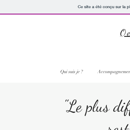
Ce site a été conçu sur la p
Oe
Qui suis je ?
Accompagnement 
"Le plus dif
res