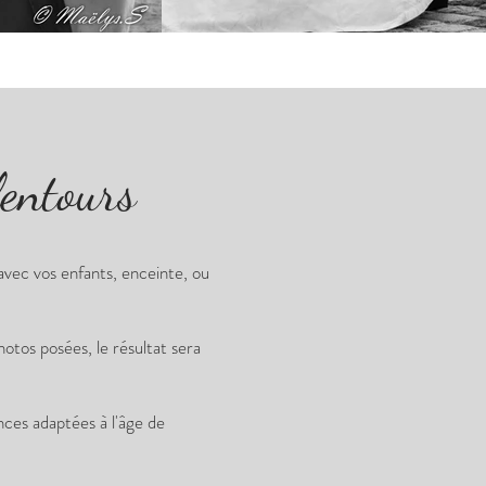
lentours
vec vos enfants, enceinte, ou
tos posées, le résultat sera
ces adaptées à l'âge de