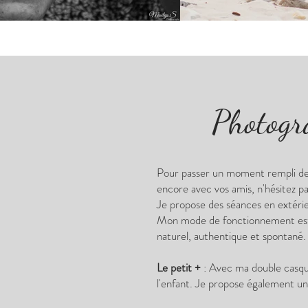
Photogra
Pour passer un moment rempli de 
encore avec vos amis, n'hésitez 
Je propose des séances en extérie
Mon mode de fonctionnement est s
naturel, authentique et spontané.
Le petit +
: Avec ma double casqu
l'enfant. Je propose également u