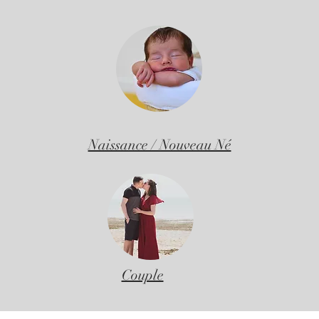
Naissance / Nouveau Né
Couple