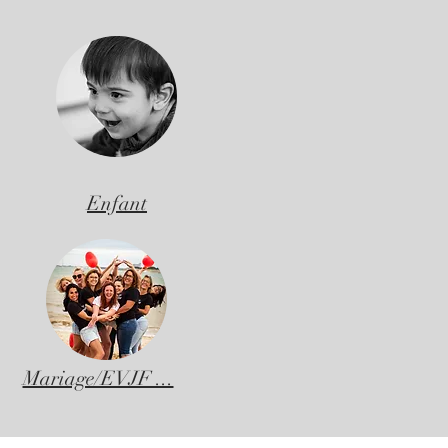
Enfant
Mariage/EVJF ...