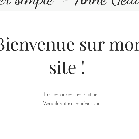
Bienvenue sur mo
site !
Il est encore en construction.
Merci de votre compréhension