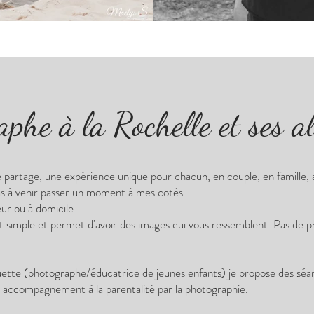
phe à la Rochelle et ses a
partage, une expérience unique pour chacun, en couple, en famille, a
pas à venir passer un moment à mes cotés.
ur ou à domicile.
imple et permet d'avoir des images qui vous ressemblent. Pas de pho
ette (photographe/éducatrice de jeunes enfants) je propose des séan
n accompagnement à la parentalité par la photographie.